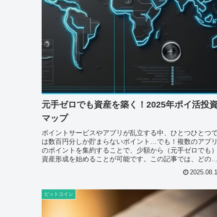
元手ゼロでも資産を築く！2025年ポイ活投
マップ
ポイントサービスやアプリが乱立する中、ひとつひとつ
は数百円分しか貯まらないポイント…でも！複数のアプ
のポイントを集約することで、少額から（元手ゼロでも
資産形成を始めることが可能です。この記事では、どの
プリでどのポイントを貯め、どう投...
2025.08.
ビットコイン