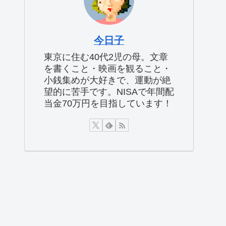
今日子
東京に住む40代2児の母。文章
を書くこと・映画を観ること・
小銭集めが大好きで、運動が絶
望的に苦手です。NISAで年間配
当金70万円を目指しています！