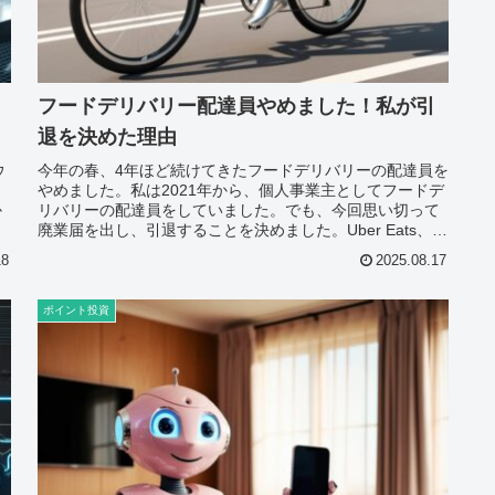
フードデリバリー配達員やめました！私が引
退を決めた理由
ウ
今年の春、4年ほど続けてきたフードデリバリーの配達員を
やめました。私は2021年から、個人事業主としてフードデ
か
リバリーの配達員をしていました。でも、今回思い切って
廃業届を出し、引退することを決めました。Uber Eats、
menuなどのプラ...
18
2025.08.17
ポイント投資