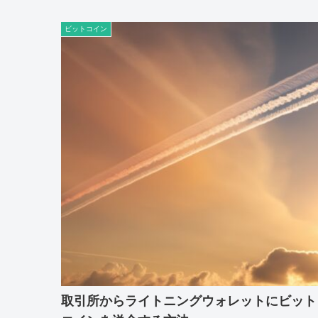
ビットコイン
取引所からライトニングウォレットにビット