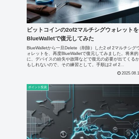
ビットコインの2of2マルチシグウォレットを
BlueWalletで復元してみた
BlueWalletから一旦Delete（削除）した2 of 2マルチシグ
ォレットを、再度BlueWalletで復元してみました。将来的
に、デバイスの紛失や故障などで復元の必要が出てくる
もしれないので、その練習として。手順は2 of 2...
2025.08.
ポイント投資