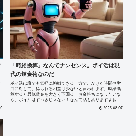
資
「時給換算」なんてナンセンス。ポイ活は現
代の錬金術なのだ
で
ポイ活は誰でも気軽に挑戦できる一方で、かけた時間や労
リ
力に対して、得られる利益は少ないと言われます。時給換
）
算すると最低賃金を大きく下回る！お金持ちになりたいな
ア
ら、ポイ活はすべきじゃない！なんて話もありますよね😅
特に広告クリック、アンケート回...
10
2025.08.07