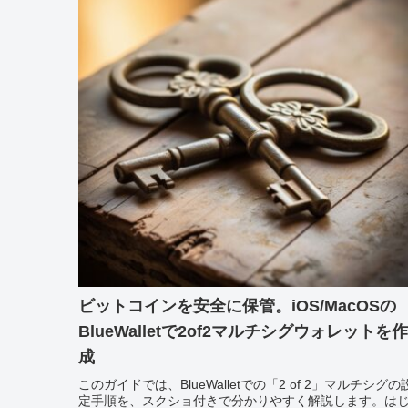
ビットコインを安全に保管。iOS/MacOSの
BlueWalletで2of2マルチシグウォレットを作
成
このガイドでは、BlueWalletでの「2 of 2」マルチシグの
定手順を、スクショ付きで分かりやすく解説します。は