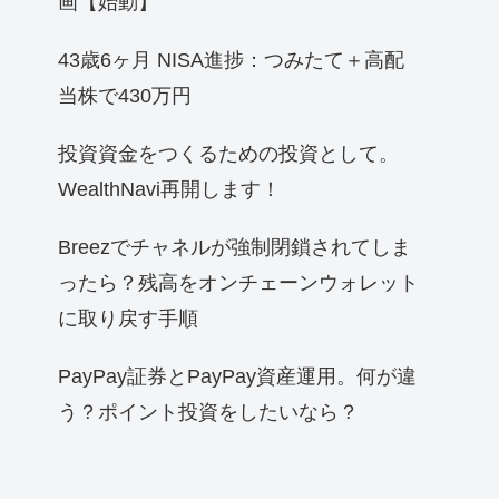
画【始動】
43歳6ヶ月 NISA進捗：つみたて＋高配
当株で430万円
投資資金をつくるための投資として。
WealthNavi再開します！
Breezでチャネルが強制閉鎖されてしま
ったら？残高をオンチェーンウォレット
に取り戻す手順
PayPay証券とPayPay資産運用。何が違
う？ポイント投資をしたいなら？