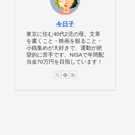
今日子
東京に住む40代2児の母。文章
を書くこと・映画を観ること・
小銭集めが大好きで、運動が絶
望的に苦手です。NISAで年間配
当金70万円を目指しています！