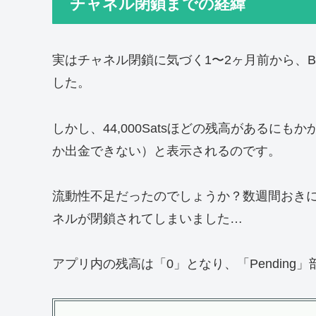
チャネル閉鎖までの経緯
実はチャネル閉鎖に気づく1〜2ヶ月前から、B
した。
しかし、44,000Satsほどの残高があるにも
か出金できない）と表示されるのです。
流動性不足だったのでしょうか？数週間おき
ネルが閉鎖されてしまいました…
アプリ内の残高は「0」となり、「Pendin