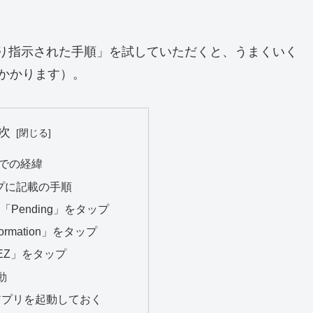
ムより指示された手順」を試していただくと、うまくいく
かかります）。
次
での経緯
ルプに記載の手順
Pending」をタップ
nformation」をタップ
EEZ」をタップ
動
アプリを起動しておく