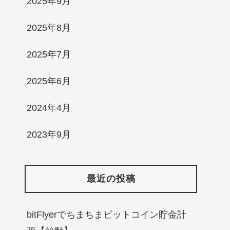
2025年9月
2025年8月
2025年7月
2025年6月
2024年4月
2023年9月
最近の投稿
bitFlyerでちまちまビットコイン貯金計