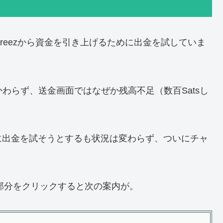
reezから資金を引き上げるために出金を試していま
かかわらず、送金画面ではなぜか残高不足（数百Satsし
に出金を試そうとするも状況は変わらず、ついにチャ
g」部分をクリックすると次の案内が。