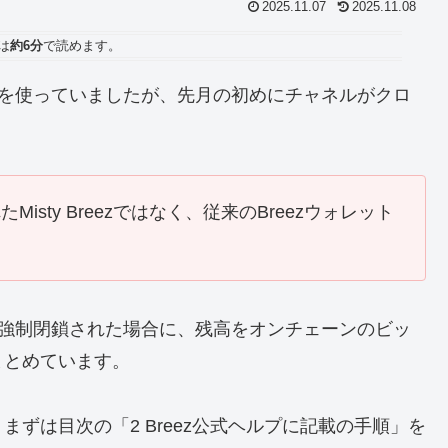
2025.11.07
2025.11.08
は
約6分
で読めます。
ezを使っていましたが、先月の初めにチャネルがクロ
isty Breezではなく、従来のBreezウォレット
ルが強制閉鎖された場合に、残高をオンチェーンのビッ
まとめています。
ずは目次の「2 Breez公式ヘルプに記載の手順」を