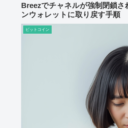
Breezでチャネルが強制閉鎖
ンウォレットに取り戻す手順
ビットコイン