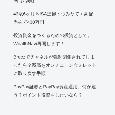
画【始動】
43歳6ヶ月 NISA進捗：つみたて＋高配
当株で430万円
投資資金をつくるための投資として。
WealthNavi再開します！
Breezでチャネルが強制閉鎖されてしま
ったら？残高をオンチェーンウォレット
に取り戻す手順
PayPay証券とPayPay資産運用。何が違
う？ポイント投資をしたいなら？