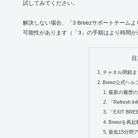
試してみてください。
解決しない場合、「3 Breezサポートチー
可能性があります（「3」の手順はより時間が
目
チャネル閉鎖ま
Breez公式ヘ
最新の履歴の「
「Refresh I
「EXIT BR
Breezを再起
最低15分間